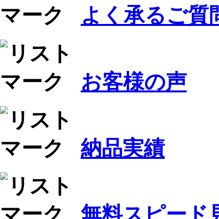
よく承るご質問 
お客様の声
納品実績
無料スピード