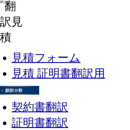
見積フォーム
見積 証明書翻訳用
契約書翻訳
証明書翻訳