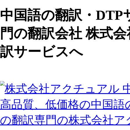
中国語の翻訳・DT
門の翻訳会社 株式会
訳サービスへ