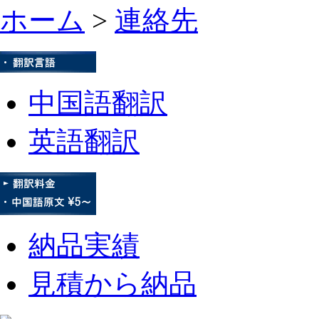
ホーム
>
連絡先
中国語翻訳
英語翻訳
納品実績
見積から納品