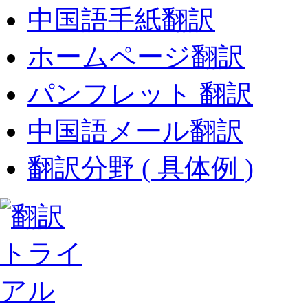
中国語手紙翻訳
ホームページ翻訳
パンフレット 翻訳
中国語メール翻訳
翻訳分野 ( 具体例 )