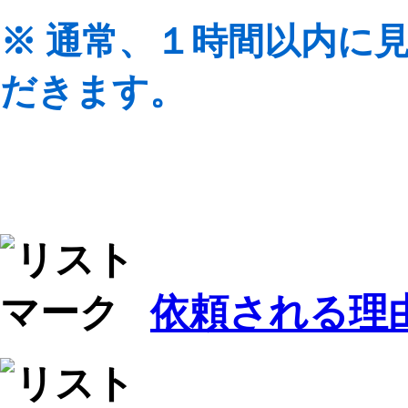
※ 通常、１時間以内に
だきます。
依頼される理由 