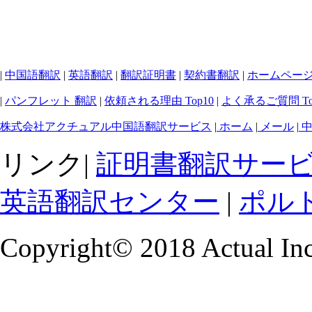
|
中国語翻訳
|
英語翻訳
|
翻訳証明書
|
契約書翻訳
|
ホームペー
|
パンフレット 翻訳
|
依頼される理由 Top10
|
よく承るご質問 To
株式会社アクチュアル中国語翻訳サービス
|
ホーム
|
メール
|
中
リンク|
証明書翻訳サー
英語翻訳センター
|
ポル
Copyright© 2018 Actual Inc